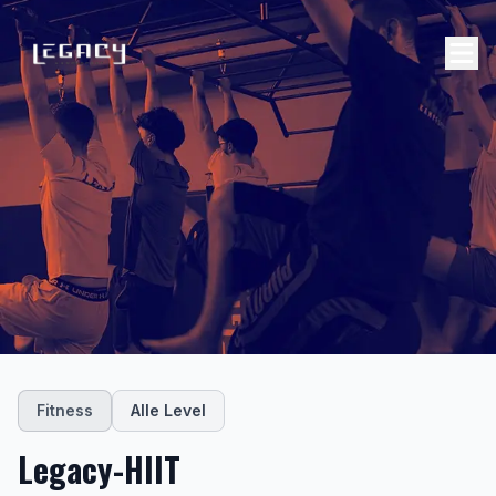
Zum Inhalt springen
Fitness
Alle Level
Legacy-HIIT