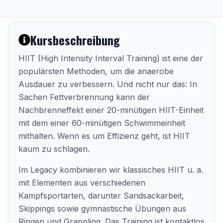
Kursbeschreibung
HIIT (High Intensity Interval Training) ist eine der
populärsten Methoden, um die anaerobe
Ausdauer zu verbessern. Und nicht nur das: In
Sachen Fettverbrennung kann der
Nachbrenneffekt einer 20-minütigen HIIT-Einheit
mit dem einer 60-minütigen Schwimmeinheit
mithalten. Wenn es um Effizienz geht, ist HIIT
kaum zu schlagen.
Im Legacy kombinieren wir klassisches HIIT u. a.
mit Elementen aus verschiedenen
Kampfsportarten, darunter Sandsackarbeit,
Skippings sowie gymnastische Übungen aus
Ringen und Grappling. Das Training ist kontaktlos